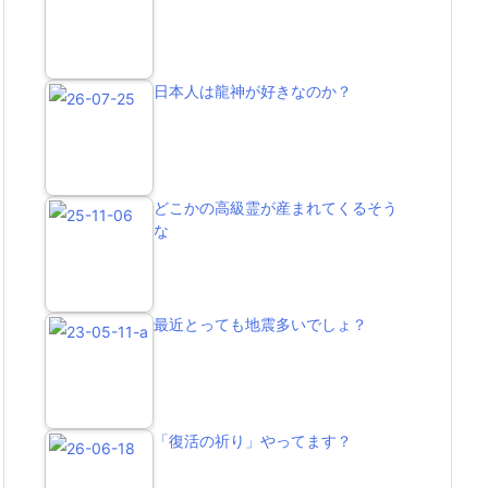
日本人は龍神が好きなのか？
どこかの高級霊が産まれてくるそう
な
最近とっても地震多いでしょ？
「復活の祈り」やってます？