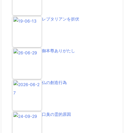
レプタリアンを折伏
御本尊ありがたし
仏の創造行為
口臭の霊的原因