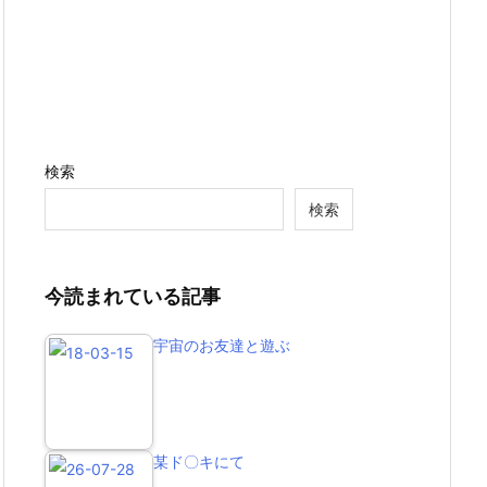
検索
検索
今読まれている記事
宇宙のお友達と遊ぶ
某ド〇キにて