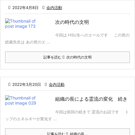

2022年4月8日

会内活動
次の時代の文明
今回は HSU生へのエールです この世の
総裁先生は あの世のエ ...
記事を読む
次の時代の文明

2022年3月20日

会内活動
組織の長による霊流の変化 続き
今回は前回の続きで 霊流のお話です ト
ップのエネルギーが変化す ...
記事を読む
組織の長 ...