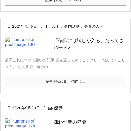

2021年4月5日

オカルト
,
会内活動
,
会員の人へ
「信仰には試しが入る」だってさ
パート2
前回これについて書いた記事 読み直してみてビックリ 「なんじゃこり
ゃ？」 な文章で、自分の ...
記事を読む
「信仰に ...

2020年9月23日

会内活動
嫌われ者の昇龍