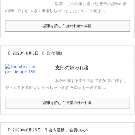
以前、この記事に書いた 支部の嫌われ者
の御仁ですが 大きく飛躍しちゃいました ついこの前ま ...
記事を読む
嫌われ者の昇龍

2020年8月3日

会内活動
支部の嫌われ者
私が所属する支部の話ですが 皆に疎まし
がられてる 御仁がいらっしゃいます その人を一言で現 ...
記事を読む
支部の嫌われ者

2020年6月25日

会内活動
,
会員の人へ