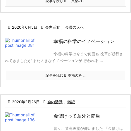
記事を読む
「支部の ...

2020年6月5日

会内活動
,
会員の人へ
幸福の科学のイノベーション
幸福の科学は今まで何度も 改革が断行さ
れてきましたが また大きなイノベーションが 行われる ...
記事を読む
幸福の科 ...

2020年2月26日

会内活動
,
雑記
金儲けって意外と簡単
昔々、某高級霊が仰いました 「金儲けは