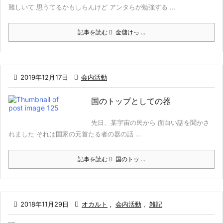
難しいて 思うてるかもしらんけど アンタらが勉強する ...
記事を読む
金儲けっ ...

2019年12月17日

会内活動
国のトップとしての器
先日、某宇宙の民から 面白い話を聞かさ
れました それは国家の元首たる者の器の話 ...
記事を読む
国のトッ ...

2018年11月29日

オカルト
,
会内活動
,
雑記