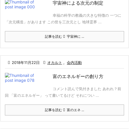
宇宙神による次元の制定
幸福の科学の教義の大きな特徴の 一つに
「次元構造」があります この世を三次元とし 地球霊界 ...
記事を読む
宇宙神に ...

2018年11月22日

オカルト
,
会内活動
富のエネルギーの創り方
コメント読んで気付きました あれれ？前
回 「富のエネルギー」 って書いてるけど それについ ...
記事を読む
富のエネ ...