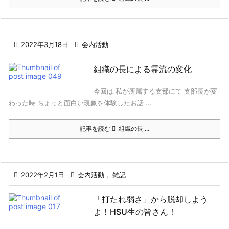

2022年3月18日

会内活動
組織の長による霊流の変化
今回は 私が所属する支部にて 支部長が変
わった時 ちょっと面白い現象を体験したお話 ...
記事を読む
組織の長 ...

2022年2月1日

会内活動
,
雑記
「打たれ弱さ」から脱却しよう
よ！HSU生の皆さん！