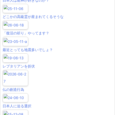
日本人は龍神が好きなのか？
どこかの高級霊が産まれてくるそうな
「復活の祈り」やってます？
最近とっても地震多いでしょ？
レプタリアンを折伏
仏の創造行為
日本人に迫る選択