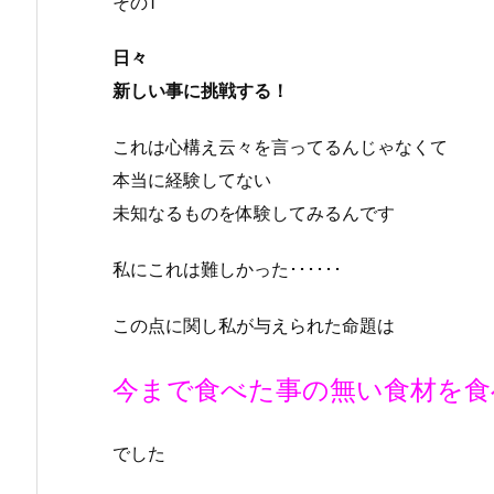
その1
日々
新しい事に挑戦する！
これは心構え云々を言ってるんじゃなくて
本当に経験してない
未知なるものを体験してみるんです
私にこれは難しかった･･････
この点に関し私が与えられた命題は
今まで食べた事の無い食材を食
でした