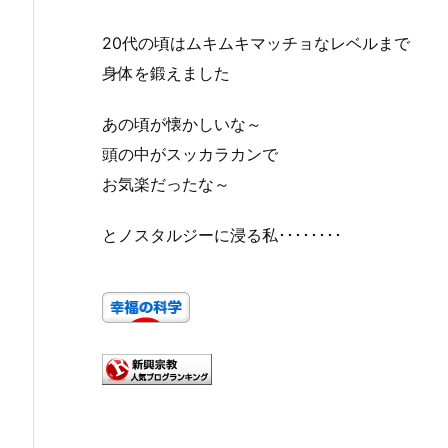
20代の頃はムキムキマッチョなレベルまで
身体を鍛えました
あの頃が懐かしいな～
頭の中がスッカラカンで
お気楽だったな～
とノスタルジーに浸る私････････