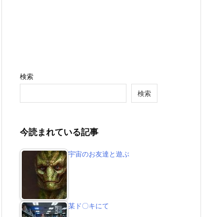
検索
検索
今読まれている記事
宇宙のお友達と遊ぶ
某ド〇キにて