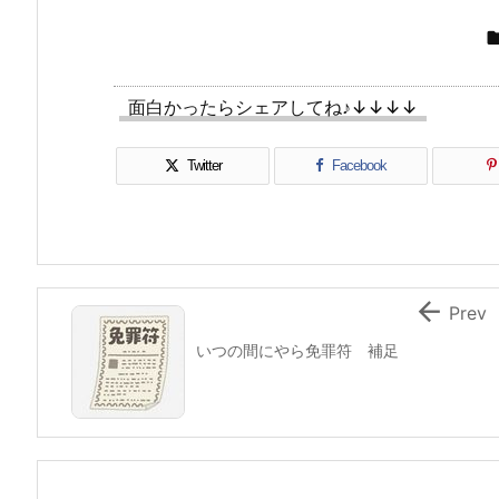
面白かったらシェアしてね♪↓↓↓↓
Twitter
Facebook

Prev
いつの間にやら免罪符 補足