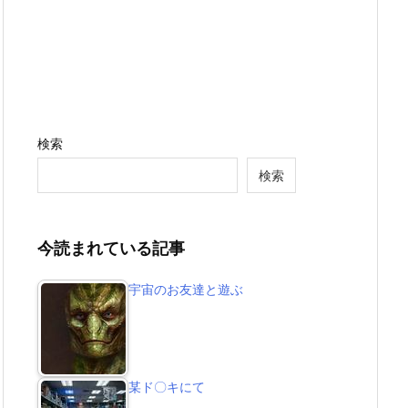
検索
検索
今読まれている記事
宇宙のお友達と遊ぶ
某ド〇キにて