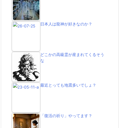
日本人は龍神が好きなのか？
どこかの高級霊が産まれてくるそう
な
最近とっても地震多いでしょ？
「復活の祈り」やってます？