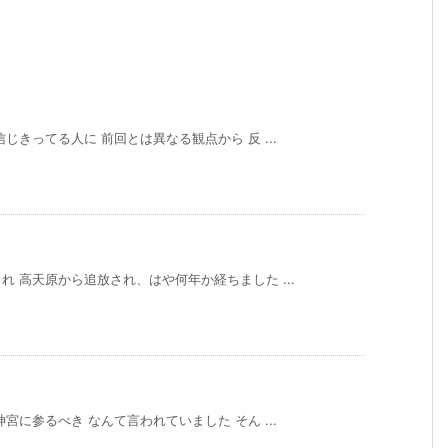
きってる人に 前回とは異なる観点から 反 ...
 高天原から追放され、はや何年か経ちました ...
に参るべき なんて言われていました そん ...