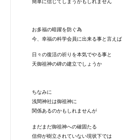
簡単に信じてしまうかもしれません
お多福の暗躍を防ぐ為
今、幸福の科学会員に出来る事と言えば
日々の復活の祈りを本気でやる事と
天御祖神の碑の建立でしょうか
ちなみに
浅間神社は御祖神に
関係あるのかもしれませんが
まだまだ御祖神への確固たる
信仰が樹立されていない現状下では