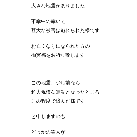
大きな地震がありました
不幸中の幸いで
甚大な被害は逃れられた様です
お亡くなりになられた方の
御冥福をお祈り致します
この地震、少し前なら
超大規模な震災となったところ
この程度で済んだ様です
と申しますのも
どっかの霊人が