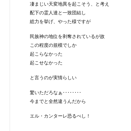
凄まじい天変地異を起こそう、と考え
配下の霊人達と一致団結し
総力を挙げ、やった様ですが
民族神の地位を剥奪されているが故
この程度の規模でしか
起こらなかった
起こせなかった
と言うのが実情らしい
驚いただろなぁ････････
今までと全然違うんだから
エル・カンターレ恐るべし！