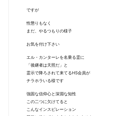
ですが
性懲りもなく
まだ、やるつもりの様子
お気を付け下さい
エル・カンターレを名乗る霊に
「後継者は天照だ」と
霊示で降ろされて来てるHS会員が
チラホラいる様です
強固な信仰心と深淵な知性
この二つに欠けてると
こんなインスピレーション