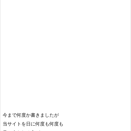
今まで何度か書きましたが
当サイトを日に何度も何度も