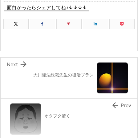
面白かったらシェアしてね♪↓↓↓↓

Next
大川隆法総裁先生の復活プラン

Prev
オタフク驚く