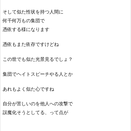
そして似た性状を持つ人間に
何千何万もの集団で
憑依する様になります
憑依もまた依存ですけどね
この世でも似た光景見るでしょ？
集団でヘイトスピーチやる人とか
あれもよく似た心ですね
自分が苦しいのを他人への攻撃で
誤魔化そうとしてる、って点が