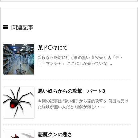

関連記事
某ド〇キにて
普段なら絶対に行く事の無い 某安売り店「デ・
ラ・マンチャ」 ここにしか売っていな ...
悪い奴らからの攻撃 パート3
今回の記事は 強い相手から霊的攻撃を 何度も受け
た経験が無い人だと 理解が難しい ...
悪魔クンの悪さ