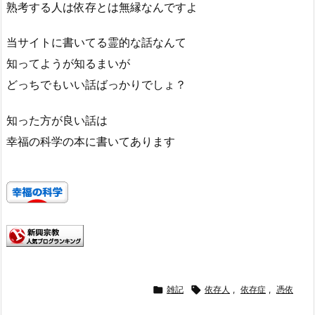
熟考する人は依存とは無縁なんですよ
当サイトに書いてる霊的な話なんて
知ってようが知るまいが
どっちでもいい話ばっかりでしょ？
知った方が良い話は
幸福の科学の本に書いてあります

雑記

依存人
,
依存症
,
憑依