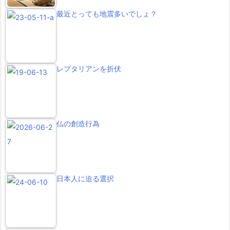
最近とっても地震多いでしょ？
レプタリアンを折伏
仏の創造行為
日本人に迫る選択