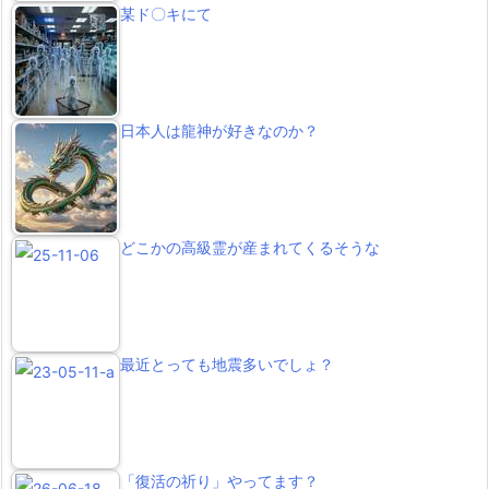
某ド〇キにて
日本人は龍神が好きなのか？
どこかの高級霊が産まれてくるそうな
最近とっても地震多いでしょ？
「復活の祈り」やってます？