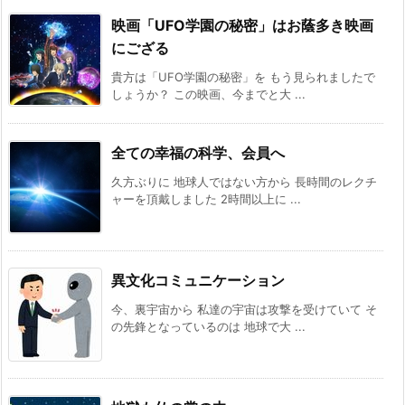
映画「UFO学園の秘密」はお蔭多き映画
にござる
貴方は「UFO学園の秘密」を もう見られましたで
しょうか？ この映画、今までと大 ...
全ての幸福の科学、会員へ
久方ぶりに 地球人ではない方から 長時間のレクチ
ャーを頂戴しました 2時間以上に ...
異文化コミュニケーション
今、裏宇宙から 私達の宇宙は攻撃を受けていて そ
の先鋒となっているのは 地球で大 ...