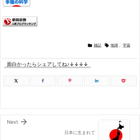

雑記

地球
,
宇宙
面白かったらシェアしてね♪↓↓↓↓

Next
日本に生まれて