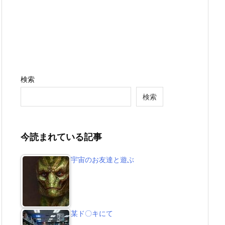
検索
検索
今読まれている記事
宇宙のお友達と遊ぶ
某ド〇キにて