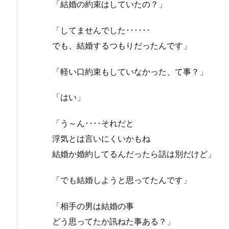
「結婚の約束はしていたの？」
「してませんでした･･････
でも、結婚するつもりだったんです」
「軽い口約束もしていなかった、て事？」
「はい」
「う～ん････それだと
浮気とは言いにくいかもね
結婚か婚約してるんだったら話は別だけど」
「でも結婚しようと思ってたんです」
「相手の男は結婚の事
どう思ってたか訊ねた事ある？」