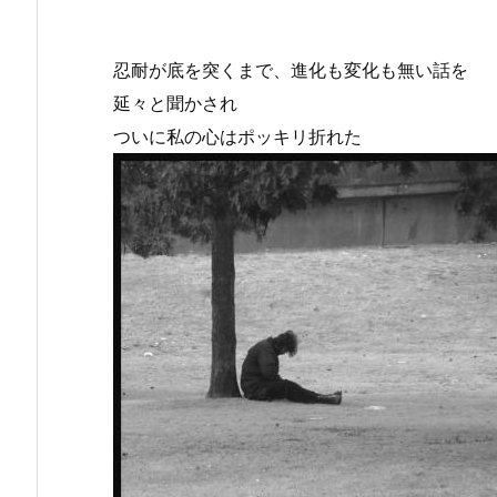
忍耐が底を突くまで、進化も変化も無い話を
延々と聞かされ
ついに私の心はポッキリ折れた