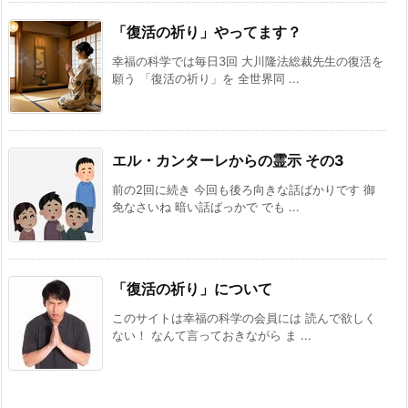
「復活の祈り」やってます？
幸福の科学では毎日3回 大川隆法総裁先生の復活を
願う 「復活の祈り」を 全世界同 ...
エル・カンターレからの霊示 その3
前の2回に続き 今回も後ろ向きな話ばかりです 御
免なさいね 暗い話ばっかで でも ...
「復活の祈り」について
このサイトは幸福の科学の会員には 読んで欲しく
ない！ なんて言っておきながら ま ...