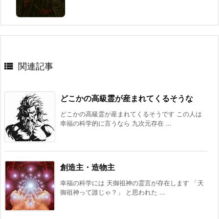

関連記事
どこかの高級霊が産まれてくるそうな
どこかの高級霊が産まれてくるそうです この人は
幸福の科学的に言うなら 九次元存在 ...
創造主・造物主
幸福の科学には 天御祖神の霊言が存在します 「天
御祖神って誰じゃ？」 と思われた ...