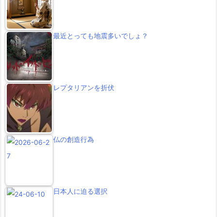
最近とっても地震多いでしょ？
レプタリアンを折伏
仏の創造行為
日本人に迫る選択