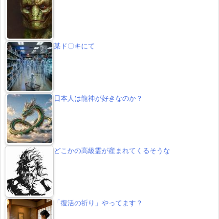
某ド〇キにて
日本人は龍神が好きなのか？
どこかの高級霊が産まれてくるそうな
「復活の祈り」やってます？