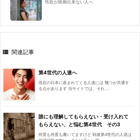
性欲が統御出来ない人へ

関連記事
第4世代の人達へ
現在の日本に産まれてくる人達には 幾つか共通す
る点があります 当サイトでは、それ ...
誰にも理解してもらえない・受け入れて
もらえない、と悩む第4世代 その3
何度も何度も書いてますけど 戦後第4世代の人達は