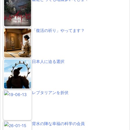
「復活の祈り」やってます？
日本人に迫る選択
レプタリアンを折伏
背水の陣な幸福の科学の会員