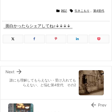

雑記

引きこもり
,
第4世代
面白かったらシェアしてね♪↓↓↓↓

Next
誰にも理解してもらえない・受け入れても
らえない、と悩む第4世代 その2

Prev