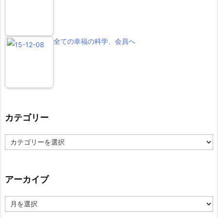
全ての幸福の科学、会員へ
カテゴリー
カ
テ
ゴ
リ
ー
アーカイブ
ア
ー