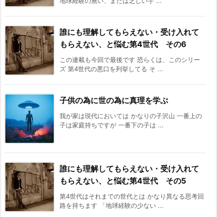
地球経験の無い、または乏しい宇 ...
誰にも理解してもらえない・受け入れて
もらえない、と悩む第4世代 その6
この連載も今回で最後です 恐らくは、このシリー
ズ 第4世代の悪口を列挙してる そ ...
子供の為に世の為に真理を学ぶ
我が家は現代においては かなりの子沢山 一番上の
子は家庭持ちですが 一番下の子は ...
誰にも理解してもらえない・受け入れて
もらえない、と悩む第4世代 その5
第4世代はそれまでの世代とは かなり異なる思考回
路を持ちます 「地球経験の少ない ...