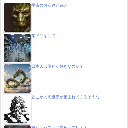
宇宙のお友達と遊ぶ
某ド〇キにて
日本人は龍神が好きなのか？
どこかの高級霊が産まれてくるそうな
最近とっても地震多いでしょ？