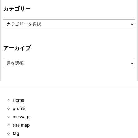
カテゴリー
カ
テ
ゴ
リ
ー
アーカイブ
ア
ー
カ
イ
ブ
Home
profile
message
site map
tag