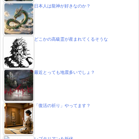
日本人は龍神が好きなのか？
どこかの高級霊が産まれてくるそうな
最近とっても地震多いでしょ？
「復活の祈り」やってます？
レプタリアンを折伏