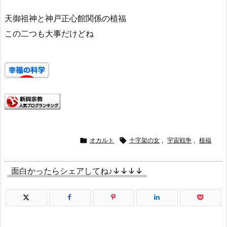
天御祖神と神戸正心館関係の植福
この二つも大事だけどね

オカルト

十字架の女
,
宇宙戦争
,
植福
面白かったらシェアしてね♪↓↓↓↓