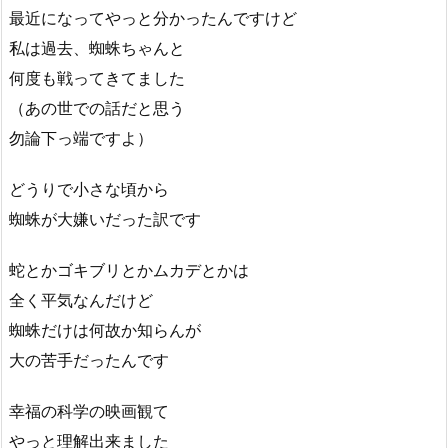
最近になってやっと分かったんですけど
私は過去、蜘蛛ちゃんと
何度も戦ってきてました
（あの世での話だと思う
勿論下っ端ですよ）
どうりで小さな頃から
蜘蛛が大嫌いだった訳です
蛇とかゴキブリとかムカデとかは
全く平気なんだけど
蜘蛛だけは何故か知らんが
大の苦手だったんです
幸福の科学の映画観て
やっと理解出来ました