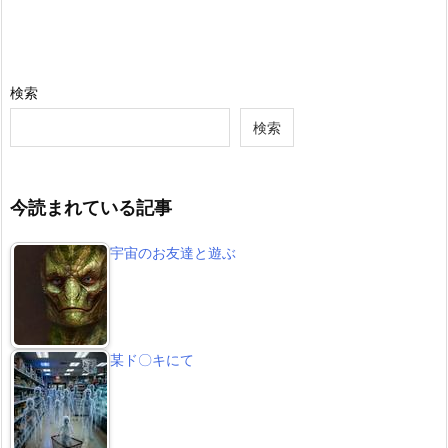
検索
検索
今読まれている記事
宇宙のお友達と遊ぶ
某ド〇キにて