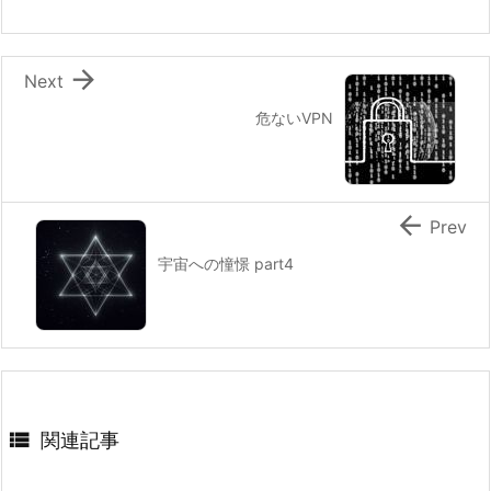

Next
危ないVPN

Prev
宇宙への憧憬 part4

関連記事