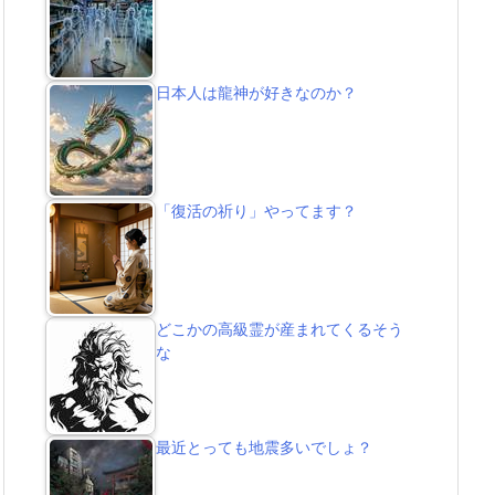
日本人は龍神が好きなのか？
「復活の祈り」やってます？
どこかの高級霊が産まれてくるそう
な
最近とっても地震多いでしょ？