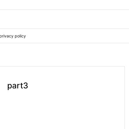
privacy policy
art3