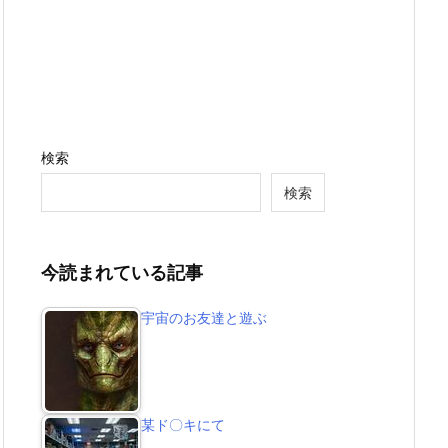
検索
検索
今読まれている記事
宇宙のお友達と遊ぶ
某ド〇キにて