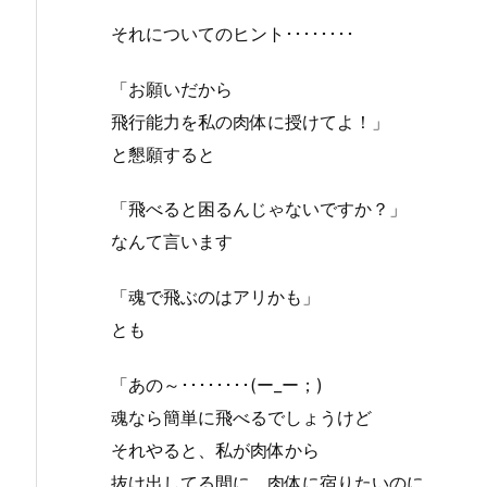
それについてのヒント････････
「お願いだから
飛行能力を私の肉体に授けてよ！」
と懇願すると
「飛べると困るんじゃないですか？」
なんて言います
「魂で飛ぶのはアリかも」
とも
「あの～････････(ー_ー；)
魂なら簡単に飛べるでしょうけど
それやると、私が肉体から
抜け出してる間に、肉体に宿りたいのに