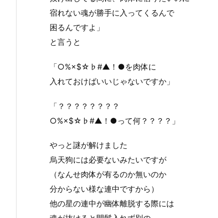
宿れない魂が勝手に入ってくるんで
困るんですよ」
と言うと
「○%×$☆♭#▲！●を肉体に
入れておけばいいじゃないですか」
「？？？？？？？？
○%×$☆♭#▲！●って何？？？？」
やっと謎が解けました
烏天狗には必要ないみたいですが
（なんせ肉体が有るのか無いのか
分からない様な連中ですから）
他の星の連中が幽体離脱する際には