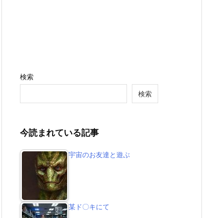
検索
検索
今読まれている記事
宇宙のお友達と遊ぶ
某ド〇キにて