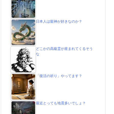
日本人は龍神が好きなのか？
どこかの高級霊が産まれてくるそう
な
「復活の祈り」やってます？
最近とっても地震多いでしょ？