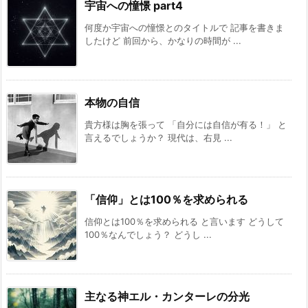
宇宙への憧憬 part4
何度か宇宙への憧憬とのタイトルで 記事を書きま
したけど 前回から、かなりの時間が ...
本物の自信
貴方様は胸を張って 「自分には自信が有る！」 と
言えるでしょうか？ 現代は、右見 ...
「信仰」とは100％を求められる
信仰とは100％を求められる と言います どうして
100％なんでしょう？ どうし ...
主なる神エル・カンターレの分光