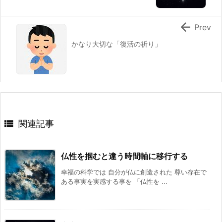

Prev
かなり大切な「復活の祈り」

関連記事
仏性を掴むと違う時間軸に移行する
幸福の科学では 自分が仏に創造された 尊い存在で
ある事実を実感する事を 「仏性を ...