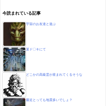
今読まれている記事
宇宙のお友達と遊ぶ
某ド〇キにて
どこかの高級霊が産まれてくるそうな
最近とっても地震多いでしょ？