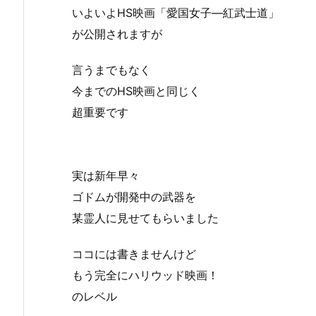
いよいよHS映画「愛国女子—紅武士道」
が公開されますが
言うまでもなく
今までのHS映画と同じく
超重要です
実は新年早々
ゴドムが開発中の武器を
某霊人に見せてもらいました
ココには書きませんけど
もう完全にハリウッド映画！
のレベル