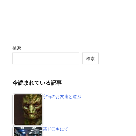
検索
検索
今読まれている記事
宇宙のお友達と遊ぶ
某ド〇キにて