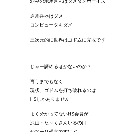
頼みの米屋さんはダメダメボーイズ
通常兵器はダメ
コンピュータもダメ
三次元的に世界はゴドムに完敗です
じゃー諦めるほかないのか？
言うまでもなく
現状、ゴドムを打ち破れるのは
HSしかありません
よく分かってないHS会員が
沢山・た～くさんいるのは
かなーり残念ですけど