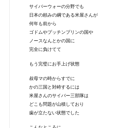
サイバーウォーの分野でも
日本の頼みの綱である米屋さんが
何年も前から
ゴドムやプッチンプリンの国や
ノースなんとかの国に
完全に負けてて
もう完璧にお手上げ状態
叔母マの時からすでに
かの三国と対峙するには
米屋さんのサイバー三部隊は
どこも問題が山積しており
歯が立たない状態でした
こんなところに