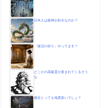
日本人は龍神が好きなのか？
「復活の祈り」やってます？
どこかの高級霊が産まれてくるそう
な
最近とっても地震多いでしょ？