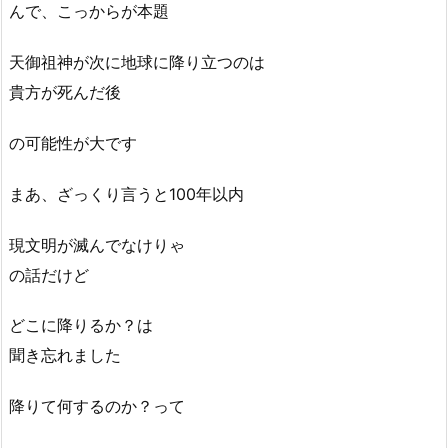
んで、こっからが本題
天御祖神が次に地球に降り立つのは
貴方が死んだ後
の可能性が大です
まあ、ざっくり言うと100年以内
現文明が滅んでなけりゃ
の話だけど
どこに降りるか？は
聞き忘れました
降りて何するのか？って