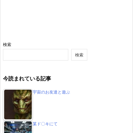
検索
検索
今読まれている記事
宇宙のお友達と遊ぶ
某ド〇キにて