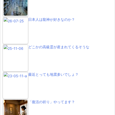
日本人は龍神が好きなのか？
どこかの高級霊が産まれてくるそうな
最近とっても地震多いでしょ？
「復活の祈り」やってます？