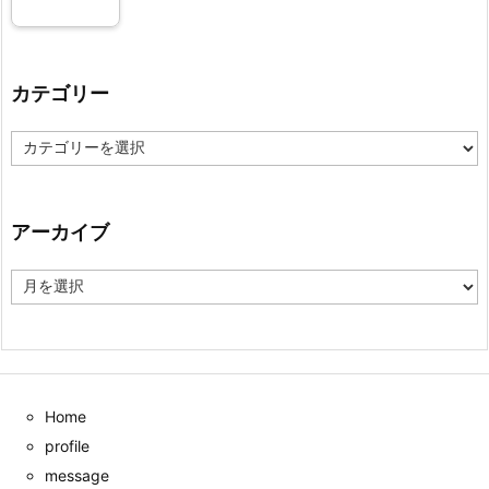
カテゴリー
カ
テ
ゴ
リ
ー
アーカイブ
ア
ー
カ
イ
ブ
Home
profile
message