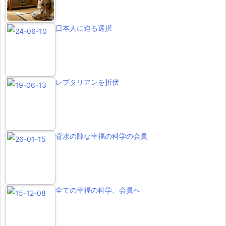
日本人に迫る選択
レプタリアンを折伏
背水の陣な幸福の科学の会員
全ての幸福の科学、会員へ