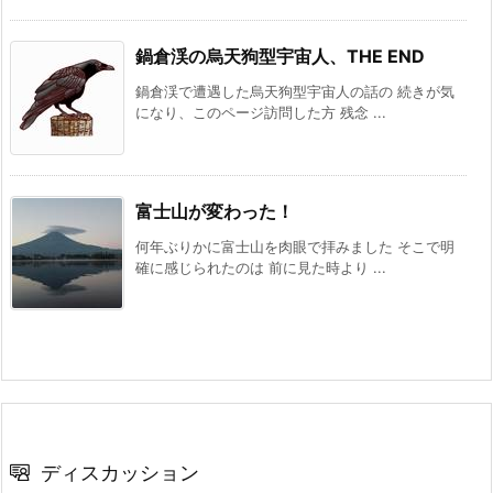
鍋倉渓の烏天狗型宇宙人、THE END
鍋倉渓で遭遇した烏天狗型宇宙人の話の 続きが気
になり、このページ訪問した方 残念 ...
富士山が変わった！
何年ぶりかに富士山を肉眼で拝みました そこで明
確に感じられたのは 前に見た時より ...
ディスカッション