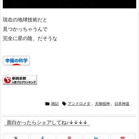
現在の地球技術だと
見つかっちゃうんで
完全に星の陰、だそうな

雑記

アンドロメダ
,
天御祖神
,
日本神道
面白かったらシェアしてね♪↓↓↓↓