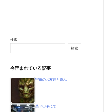
検索
検索
今読まれている記事
宇宙のお友達と遊ぶ
某ド〇キにて