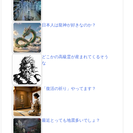
日本人は龍神が好きなのか？
どこかの高級霊が産まれてくるそう
な
「復活の祈り」やってます？
最近とっても地震多いでしょ？