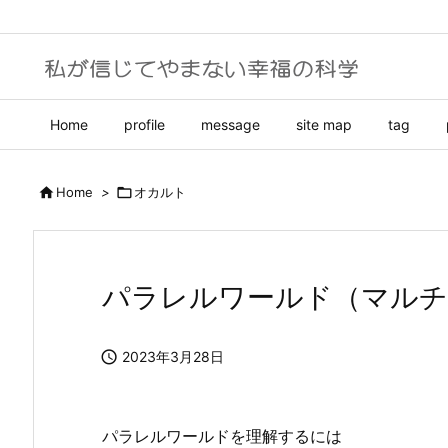
Home
profile
message
site map
tag

Home
>

オカルト
パラレルワールド（マルチ

2023年3月28日
パラレルワールドを理解するには