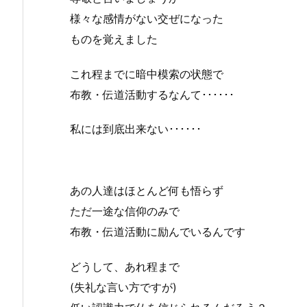
様々な感情がない交ぜになった
ものを覚えました
これ程までに暗中模索の状態で
布教・伝道活動するなんて･･････
私には到底出来ない･･････
あの人達はほとんど何も悟らず
ただ一途な信仰のみで
布教・伝道活動に励んでいるんです
どうして、あれ程まで
(失礼な言い方ですが)