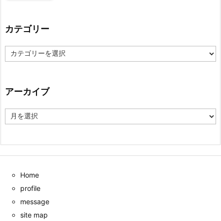
カテゴリー
カ
テ
ゴ
リ
ー
アーカイブ
ア
ー
カ
イ
ブ
Home
profile
message
site map