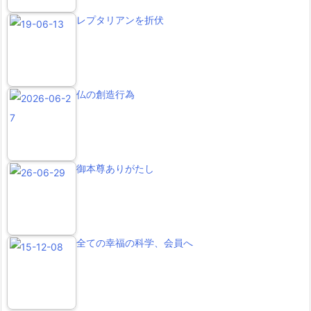
レプタリアンを折伏
仏の創造行為
御本尊ありがたし
全ての幸福の科学、会員へ