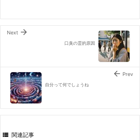

Next
口臭の霊的原因

Prev
自分って何でしょうね

関連記事