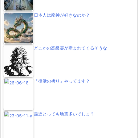
日本人は龍神が好きなのか？
どこかの高級霊が産まれてくるそうな
「復活の祈り」やってます？
最近とっても地震多いでしょ？