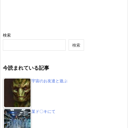
検索
検索
今読まれている記事
宇宙のお友達と遊ぶ
某ド〇キにて