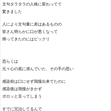
文句タラタラの人格に変わってて
驚きました
人により文句量に差はあるものの
皆さん明らかに口が悪くなって
帰ってきたのにはビックリ
恐らくは
元々心の底に潜んでいた、その手の思い
感染前は口にせず我慢出来てたのに
感染後は我慢がきかず
ポロッと言ってしまう
すでに完治してるんで