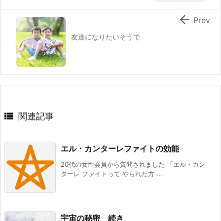

Prev
友達になりたいそうで

関連記事
エル・カンターレファイトの効能
20代の女性会員から質問されました 「エル・カン
ターレ ファイトって やられた方 ...
宇宙の秘密 続き