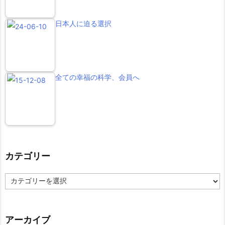
日本人に迫る選択
全ての幸福の科学、会員へ
カテゴリー
カ
テ
ゴ
リ
ー
アーカイブ