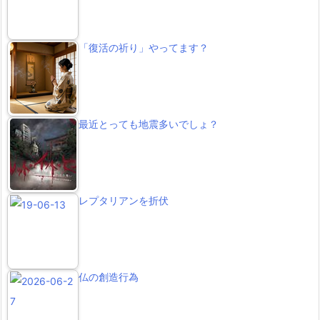
「復活の祈り」やってます？
最近とっても地震多いでしょ？
レプタリアンを折伏
仏の創造行為