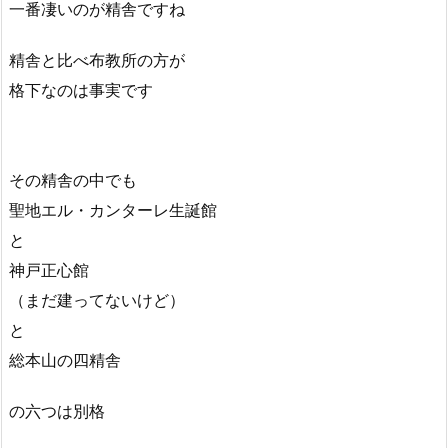
一番凄いのが精舎ですね
精舎と比べ布教所の方が
格下なのは事実です
その精舎の中でも
聖地エル・カンターレ生誕館
と
神戸正心館
（まだ建ってないけど）
と
総本山の四精舎
の六つは別格