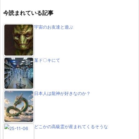
今読まれている記事
宇宙のお友達と遊ぶ
某ド〇キにて
日本人は龍神が好きなのか？
どこかの高級霊が産まれてくるそうな