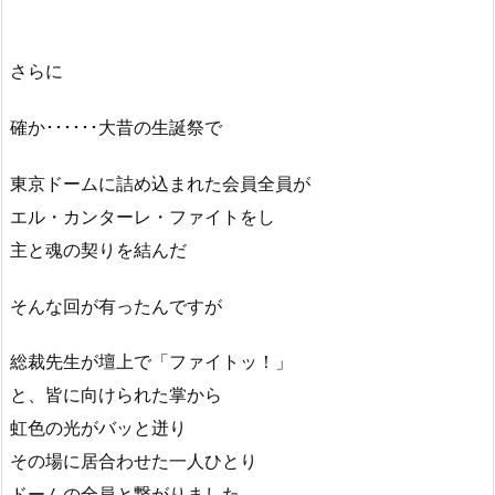
さらに
確か･･････大昔の生誕祭で
東京ドームに詰め込まれた会員全員が
エル・カンターレ・ファイトをし
主と魂の契りを結んだ
そんな回が有ったんですが
総裁先生が壇上で「ファイトッ！」
と、皆に向けられた掌から
虹色の光がバッと迸り
その場に居合わせた一人ひとり
ドームの全員と繋がりました