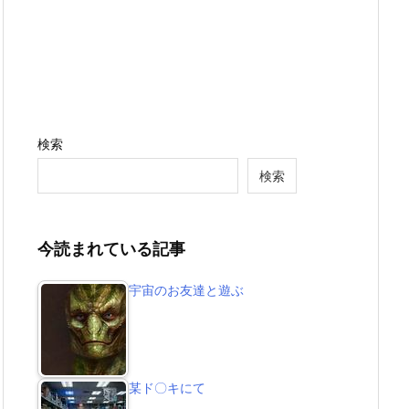
検索
検索
今読まれている記事
宇宙のお友達と遊ぶ
某ド〇キにて