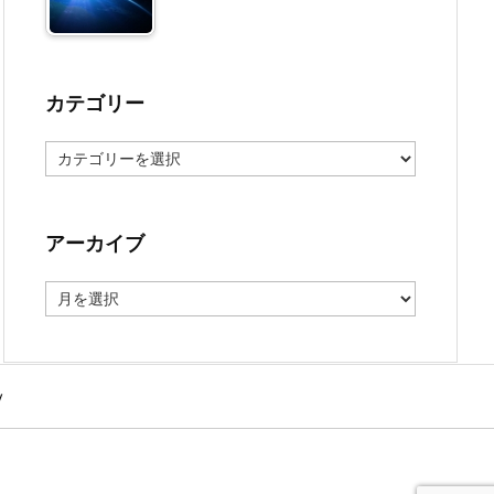
カテゴリー
カ
テ
ゴ
リ
ー
アーカイブ
ア
ー
カ
イ
ブ
y