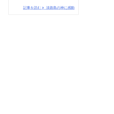
記事を読む
淡路島の神に感動