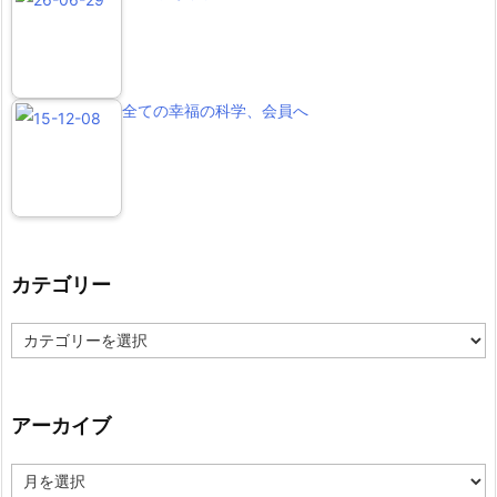
全ての幸福の科学、会員へ
カテゴリー
カ
テ
ゴ
リ
ー
アーカイブ
ア
ー