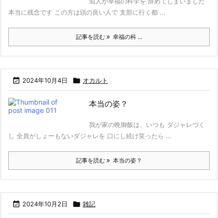
知人が幸福の科学を 辞めてしまいました
本当に残念です この方は頭の良い人で 支部に行く都 ...
記事を読む
幸福の科 ...

2024年10月4日

オカルト
本当の姿？
我が家の晩御飯は、いつも ダジャレづく
し 全員がしょーもないダジャレを 口にし続け笑ったら ...
記事を読む
本当の姿？

2024年10月2日

雑記