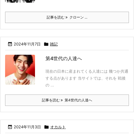
記事を読む
クローン ...

2024年11月7日

雑記
第4世代の人達へ
現在の日本に産まれてくる人達には 幾つか共通
する点があります 当サイトでは、それを 戦後
の ...
記事を読む
第4世代の人達へ

2024年11月3日

オカルト