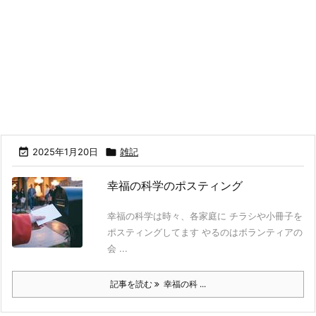

2025年1月20日

雑記
幸福の科学のポスティング
幸福の科学は時々、各家庭に チラシや小冊子を
ポスティングしてます やるのはボランティアの
会 ...
記事を読む
幸福の科 ...