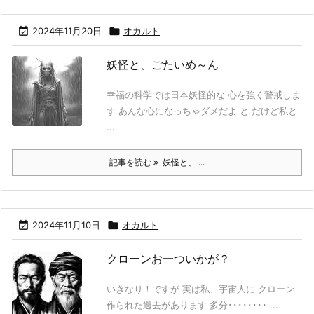

2024年11月20日

オカルト
妖怪と、ごたいめ～ん
幸福の科学では日本妖怪的な 心を強く警戒しま
す あんな心になっちゃダメだよ と だけど私と
...
記事を読む
妖怪と、 ...

2024年11月10日

オカルト
クローンお一ついかが？
いきなり！ですが 実は私、宇宙人に クローン
作られた過去があります 多分････････ ...