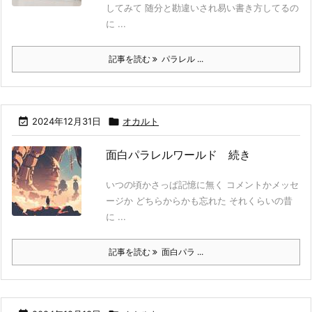
してみて 随分と勘違いされ易い書き方してるの
に ...
記事を読む
パラレル ...

2024年12月31日

オカルト
面白パラレルワールド 続き
いつの頃かさっぱ記憶に無く コメントかメッセ
ージか どちらからかも忘れた それくらいの昔
に ...
記事を読む
面白パラ ...