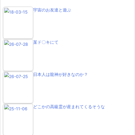
宇宙のお友達と遊ぶ
某ド〇キにて
日本人は龍神が好きなのか？
どこかの高級霊が産まれてくるそうな