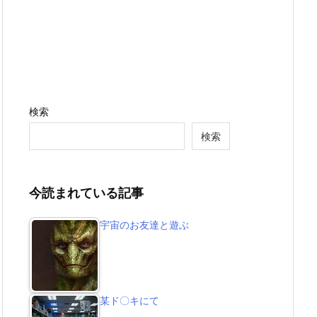
検索
検索
今読まれている記事
宇宙のお友達と遊ぶ
某ド〇キにて