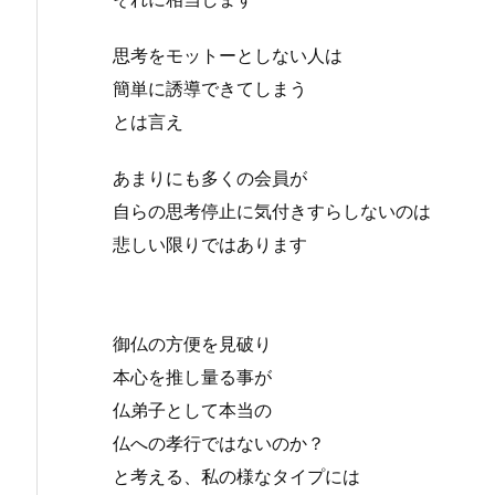
思考をモットーとしない人は
簡単に誘導できてしまう
とは言え
あまりにも多くの会員が
自らの思考停止に気付きすらしないのは
悲しい限りではあります
御仏の方便を見破り
本心を推し量る事が
仏弟子として本当の
仏への孝行ではないのか？
と考える、私の様なタイプには