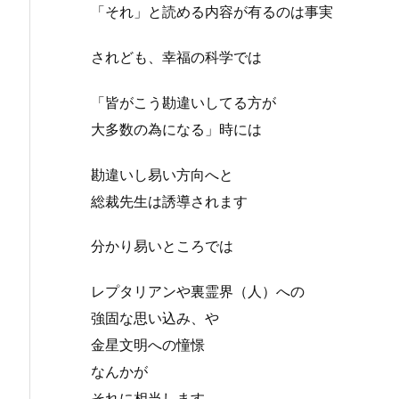
「それ」と読める内容が有るのは事実
されども、幸福の科学では
「皆がこう勘違いしてる方が
大多数の為になる」時には
勘違いし易い方向へと
総裁先生は誘導されます
分かり易いところでは
レプタリアンや裏霊界（人）への
強固な思い込み、や
金星文明への憧憬
なんかが
それに相当します