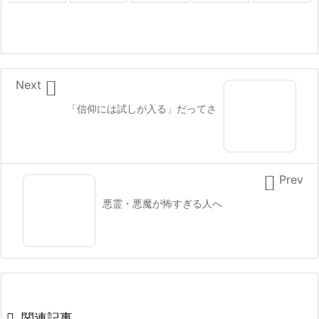

Next
「信仰には試しが入る」だってさ

Prev
悪霊・悪魔が怖すぎる人へ

関連記事