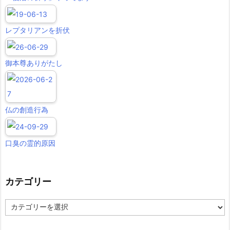
レプタリアンを折伏
御本尊ありがたし
仏の創造行為
口臭の霊的原因
カテゴリー
カ
テ
ゴ