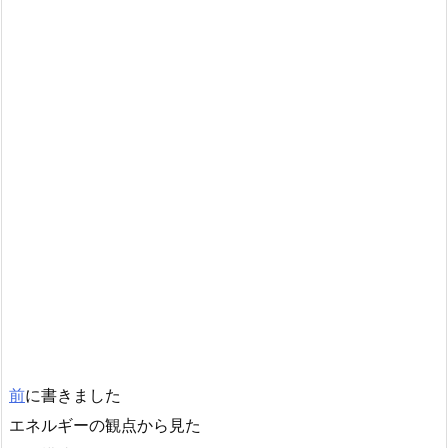
前
に書きました
エネルギーの観点から見た