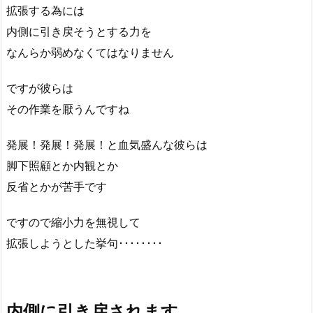
拡張する為には
内側に引き戻そうとする力を
なんらか弱めなくてはなりません
ですが彼らは
その作業を厭うんですね
発展！発展！発展！と血気盛んな彼らは
脚下照顧とか内観とか
反省とかが苦手です
ですので縮小力を無視して
拡張しようとした挙句････････
内側に引き戻されます