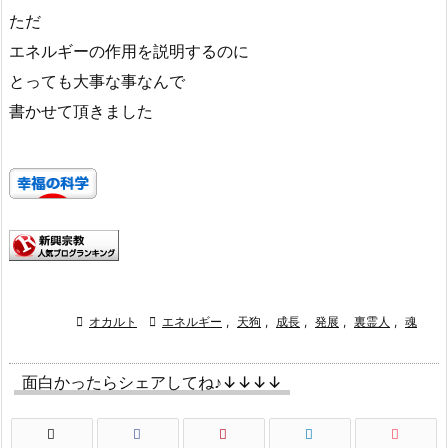
ただ
エネルギーの作用を説明するのに
とっても大事な事なんで
書かせて頂きました

オカルト

エネルギー
,
天狗
,
成長
,
発展
,
裏霊人
,
魂
面白かったらシェアしてね♪↓↓↓↓